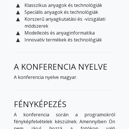
Klasszikus anyagok és technológiák
Speciális anyagok és technológiák
Korszerű anyagkutatási és -vizsgálati
módszerek
Modellezés és anyaginformatika
Innovatív termékek és technológiák
A KONFERENCIA NYELVE
A konferencia nyelve magyar.
FÉNYKÉPEZÉS
A konferencia során a programokról
fényképfelvételek készülnek. Amennyiben Ön
nem járul hozzá a fotókon való