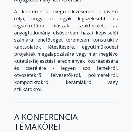
A konferencia megrendezésének alapvető
célja, hogy az egyik legszélesebb és
legsokrétűbb műszaki szakterület, az
anyagtudomány elsősorban hazai képviselői
számára lehetőséget teremtsen konstruktív
kapcsolatok létesítésére, együttműködési
projektek megalapozására vagy már meglévő
kutatás-fejlesztési eredmények közreadására
és cseréjére - legyen szó fémekről,
ötvözetekről, félvezetőkről, polimerekről,
kompoziktokról, kerámiákról vagy
szilikátokról.
A KONFERENCIA
TÉMAKÖREI