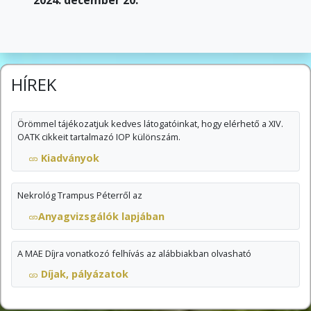
2024. december 20.
HÍREK
Örömmel tájékozatjuk kedves látogatóinkat, hogy elérhető a XIV.
OATK cikkeit tartalmazó IOP különszám.
Kiadványok
Nekrológ Trampus Péterről az
Anyagvizsgálók lapjában
A MAE Díjra vonatkozó felhívás az alábbiakban olvasható
Díjak, pályázatok