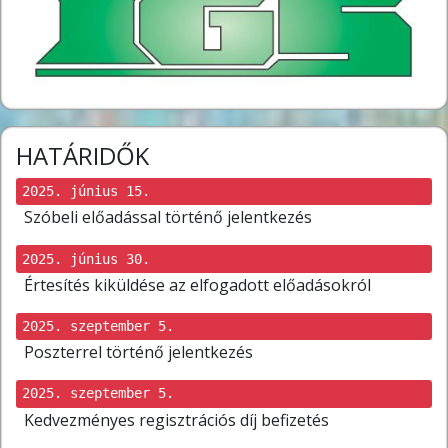
HATÁRIDŐK
2025. június 15.
Szóbeli előadással történő jelentkezés
2025. június 30.
Értesítés kiküldése az elfogadott előadásokról
2025. szeptember 5.
Poszterrel történő jelentkezés
2025. szeptember 5.
Kedvezményes regisztrációs díj befizetés