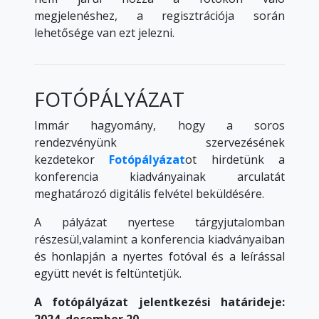
megjelenéshez, a regisztrációja során
lehetősége van ezt jelezni.
FOTÓPÁLYÁZAT
Immár hagyomány, hogy a soros
rendezvényünk szervezésének
kezdetekor
Fotópályázat
ot hirdetünk a
konferencia kiadványainak arculatát
meghatározó digitális felvétel beküldésére.
A pályázat nyertese tárgyjutalomban
részesül,valamint a konferencia kiadványaiban
és honlapján a nyertes fotóval és a leírással
együtt nevét is feltüntetjük.
A fotópályázat jelentkezési határideje: