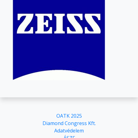
OATK 2025
Diamond Congress Kft.
Adatvédelem