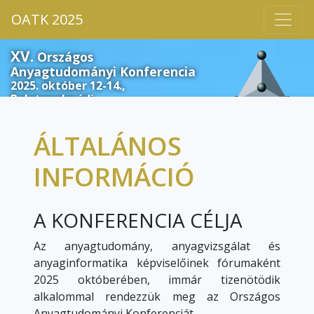
OATK 2025
XV.
Országos
Anyagtudományi Konferencia
2025. október 12-14.,
Balatonalmádi
ÁLTALÁNOS
INFORMÁCIÓ
A KONFERENCIA CÉLJA
Az anyagtudomány, anyagvizsgálat és
anyaginformatika képviselőinek fórumaként
2025 októberében, immár tizenötödik
alkalommal rendezzük meg az Országos
Anyagtudományi Konferenciát.