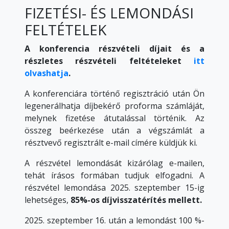
FIZETÉSI- ÉS LEMONDÁSI
FELTÉTELEK
A konferencia részvételi díjait és a
részletes részvételi feltételeket
itt
olvashatja
.
A konferenciára történő regisztráció után Ön
legenerálhatja díjbekérő proforma számláját,
melynek fizetése átutalással történik. Az
összeg beérkezése után a végszámlát a
résztvevő regisztrált e-mail címére küldjük ki.
A részvétel lemondását kizárólag e-mailen,
tehát írásos formában tudjuk elfogadni. A
részvétel lemondása 2025. szeptember 15-ig
lehetséges,
85%-os díjvisszatérítés mellett.
2025. szeptember 16. után a lemondást 100 %-