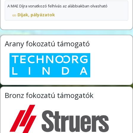
A MAE Díjra vonatkozó felhívás az alábbiakban olvasható
Díjak, pályázatok
Arany fokozatú támogató
Bronz fokozatú támogatók