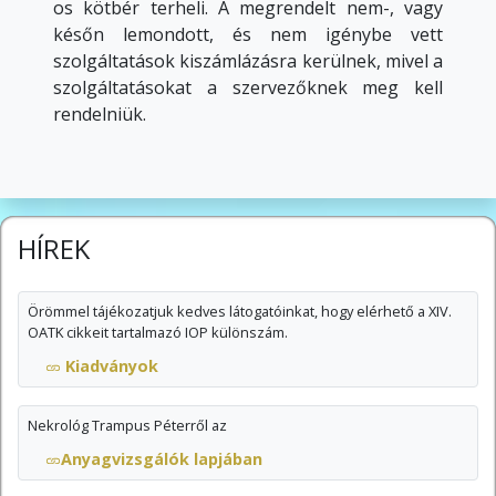
os kötbér terheli. A megrendelt nem-, vagy
későn lemondott, és nem igénybe vett
szolgáltatások kiszámlázásra kerülnek, mivel a
szolgáltatásokat a szervezőknek meg kell
rendelniük.
HÍREK
Örömmel tájékozatjuk kedves látogatóinkat, hogy elérhető a XIV.
OATK cikkeit tartalmazó IOP különszám.
Kiadványok
Nekrológ Trampus Péterről az
Anyagvizsgálók lapjában