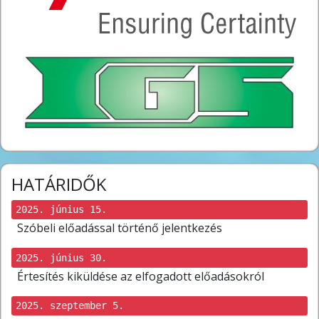
HATÁRIDŐK
2025. június 15.
Szóbeli előadással történő jelentkezés
2025. június 30.
Értesítés kiküldése az elfogadott előadásokról
2025. szeptember 5.